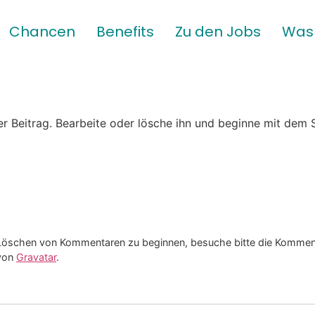
Chancen
Benefits
Zu den Jobs
Was 
er Beitrag. Bearbeite oder lösche ihn und beginne mit dem 
 Löschen von Kommentaren zu beginnen, besuche bitte die Komme
von
Gravatar
.